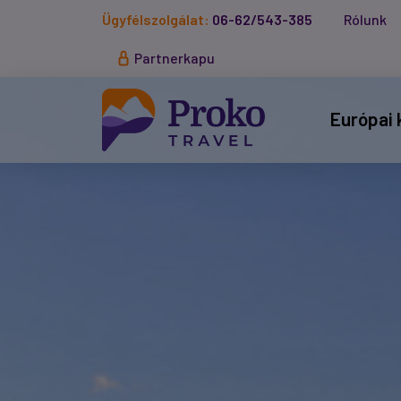
Ügyfélszolgálat:
06-62/543-385
Rólunk
Partnerkapu
Európai 