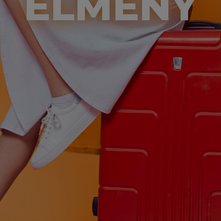
ÉLMÉNY