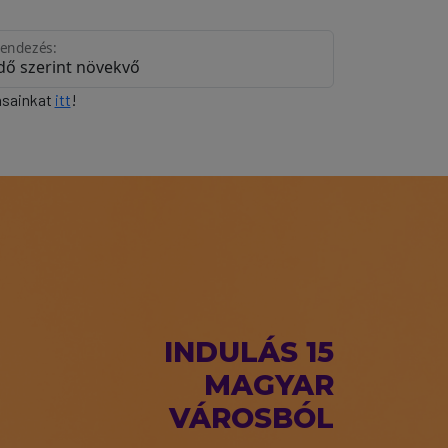
endezés:
zásainkat
itt
!
INDULÁS 15
MAGYAR
VÁROSBÓL