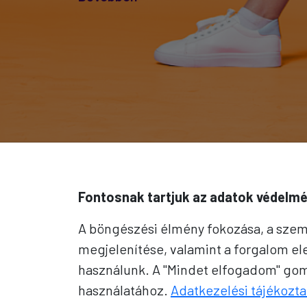
Fontosnak tartjuk az adatok védelmé
A böngészési élmény fokozása, a szem
megjelenítése, valamint a forgalom e
használunk. A "Mindet elfogadom" gomb
használatához.
Adatkezelési tájékozta