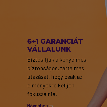
6+1 GARANCIÁT
VÁLLALUNK
Biztosítjuk a kényelmes,
biztonságos, tartalmas
utazását, hogy csak az
élményekre kelljen
fókuszálnia!
Bővebben