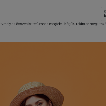
R
at, mely az összes kritériumnak megfelel. Kérjük, tekintse meg uta