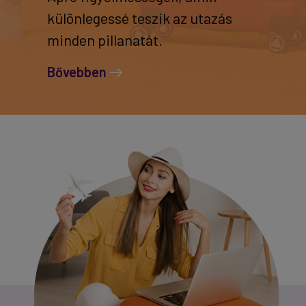
különlegessé teszik az utazás
minden pillanatát.
Bővebben