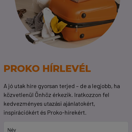
PROKO HÍRLEVÉL
A jó utak híre gyorsan terjed – de a legjobb, ha
közvetlenül Önhöz érkezik. Iratkozzon fel
kedvezményes utazási ajánlatokért,
inspirációkért és Proko-hírekért.
Név