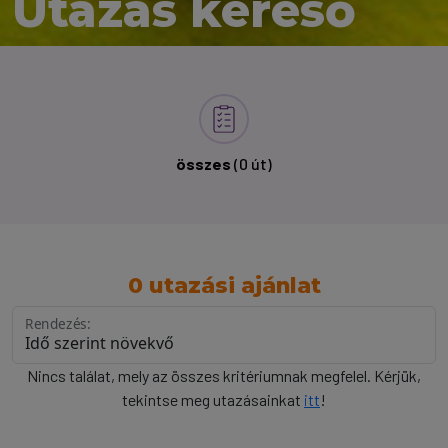
Utazás kereső
összes
(0 út)
0 utazási ajánlat
Rendezés:
Nincs találat, mely az összes kritériumnak megfelel. Kérjük,
tekintse meg utazásainkat
itt
!