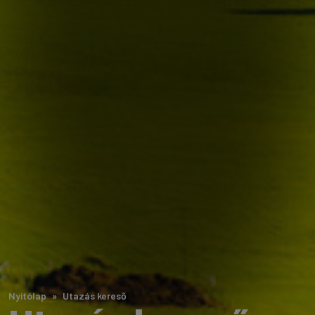
Nyitólap
Utazás kereső