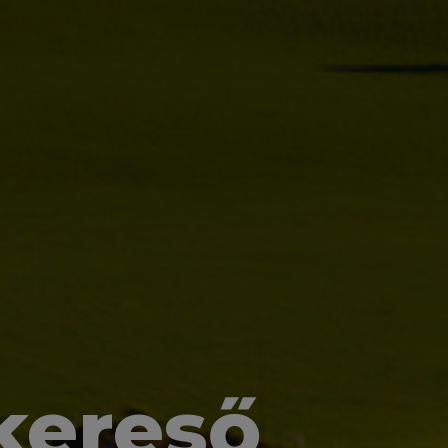
kereső