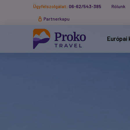
Ügyfélszolgálat:
06-62/543-385
Rólunk
Partnerkapu
Európai 