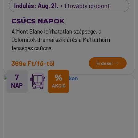
Indulás: Aug. 21.
+ 1 további időpont
CSÚCS NAPOK
A Mont Blanc leírhatatlan szépsége, a
Dolomitok drámai sziklái és a Matterhorn
fenséges csúcsa.
369e Ft/fő-től
Érdekel
7
%
NAP
AKCIÓ