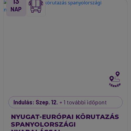
13
NAP
Indulás: Szep. 12.
+ 1 további időpont
NYUGAT-EURÓPAI KÖRUTAZÁS
SPANYOLORSZÁGI