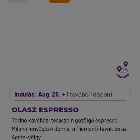
Indulás: Aug. 26.
+ 1 további időpont
OLASZ ESPRESSO
Torino kávéházi teraszain gőzölgő espresso,
Milánó lenyűgöző dómja, a Piemonti tavak és az
Aosta-völgy.