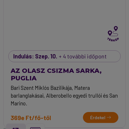
Indulás: Szep. 10.
+ 4 további időpont
AZ OLASZ CSIZMA SARKA,
PUGLIA
Bari Szent Miklós Bazilikája, Matera
barlanglakásai, Alberobello egyedi trullói és San
Marino.
369e Ft/fő-től
Érdekel