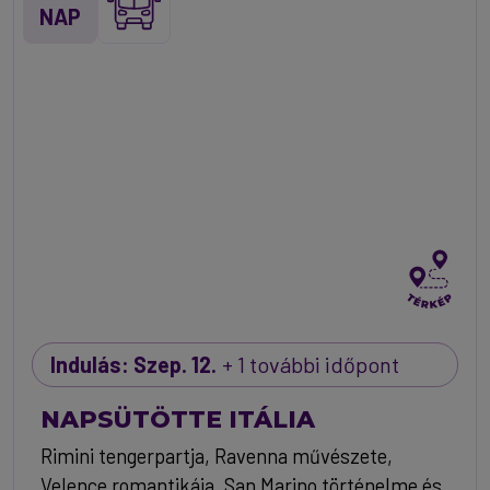
NAP
Indulás: Szep. 12.
+ 1 további időpont
NAPSÜTÖTTE ITÁLIA
Rimini tengerpartja, Ravenna művészete,
Velence romantikája, San Marino történelme és