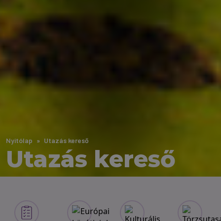
Nyitólap
Utazás kereső
Utazás kereső