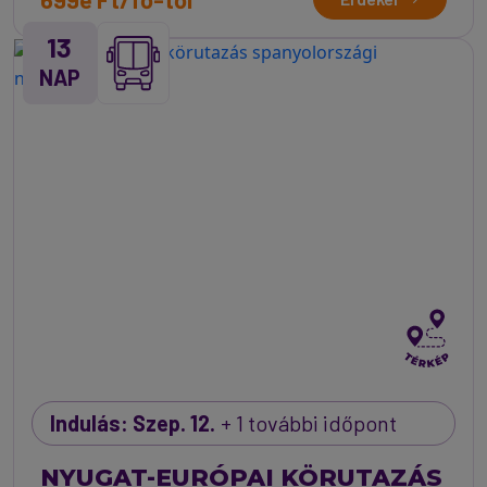
13
NAP
Indulás: Szep. 12.
+ 1 további időpont
NYUGAT-EURÓPAI KÖRUTAZÁS