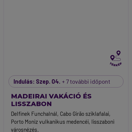
Indulás: Szep. 04.
+ 7 további időpont
MADEIRAI VAKÁCIÓ ÉS
LISSZABON
Delfinek Funchalnál, Cabo Girão sziklafalai,
Porto Moniz vulkanikus medencéi, lisszaboni
városnézés.