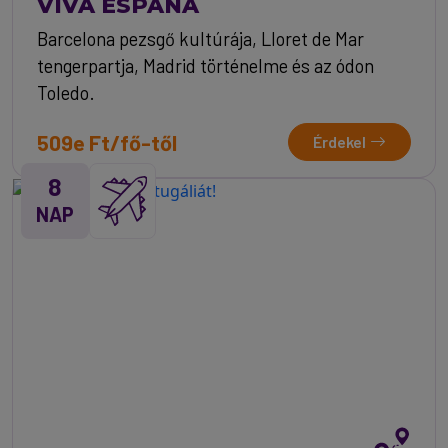
VIVA ESPANA
Barcelona pezsgő kultúrája, Lloret de Mar
tengerpartja, Madrid történelme és az ódon
Toledo.
509e Ft/fő-től
Érdekel
8
NAP