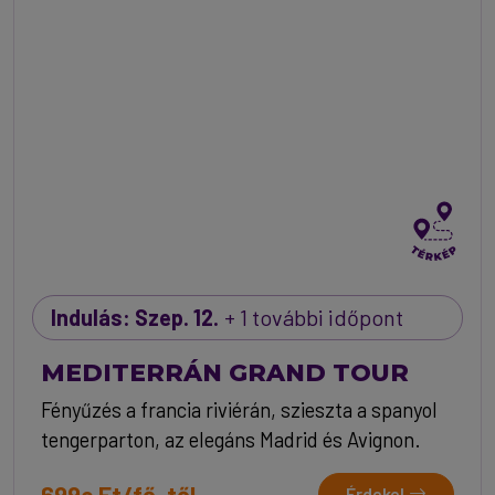
Indulás: Szep. 12.
+ 1 további időpont
MEDITERRÁN GRAND TOUR
Fényűzés a francia riviérán, szieszta a spanyol
tengerparton, az elegáns Madrid és Avignon.
699e Ft/fő-től
Érdekel