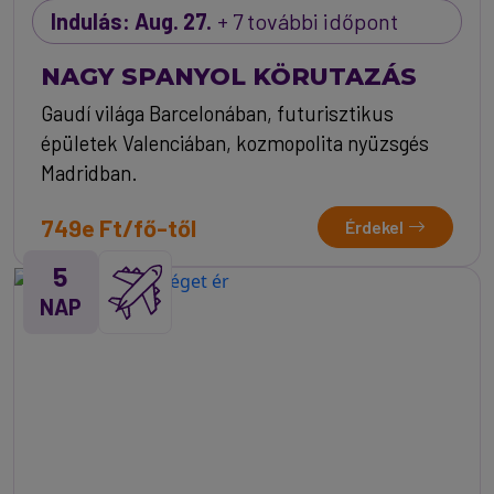
Indulás: Aug. 27.
+ 7 további időpont
NAGY SPANYOL KÖRUTAZÁS
Gaudí világa Barcelonában, futurisztikus
épületek Valenciában, kozmopolita nyüzsgés
Madridban.
749e Ft/fő-től
Érdekel
5
NAP