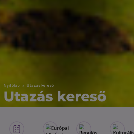
Nyitólap
Utazás kereső
Utazás kereső