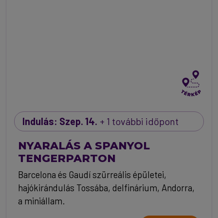
Indulás: Szep. 14.
+ 1 további időpont
NYARALÁS A SPANYOL
TENGERPARTON
Barcelona és Gaudí szürreális épületei,
hajókirándulás Tossába, delfinárium, Andorra,
a miniállam.