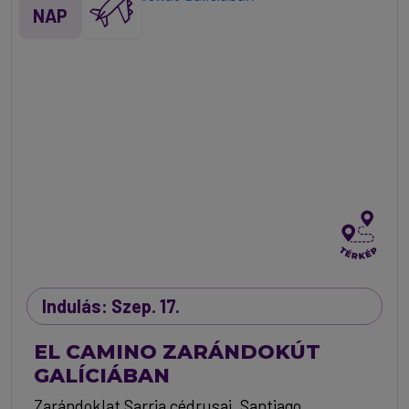
NAP
Indulás: Szep. 17.
EL CAMINO ZARÁNDOKÚT
GALÍCIÁBAN
Zarándoklat Sarria cédrusai, Santiago