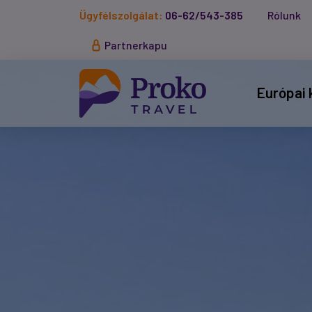
Ügyfélszolgálat:
06-62/543-385
Rólunk
Partnerkapu
Európai 