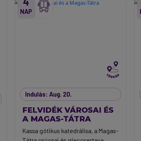
4
NAP
Indulás: Aug. 20.
FELVIDÉK VÁROSAI ÉS
A MAGAS-TÁTRA
Kassa gótikus katedrálisa, a Magas-
Tátra csúcsai és gleccsertava,