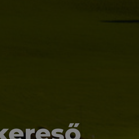
kereső