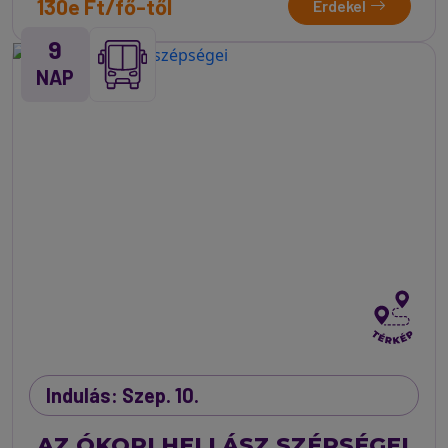
130e Ft/fő-től
Érdekel
9
NAP
Indulás: Szep. 10.
AZ ÓKORI HELLÁSZ SZÉPSÉGEI