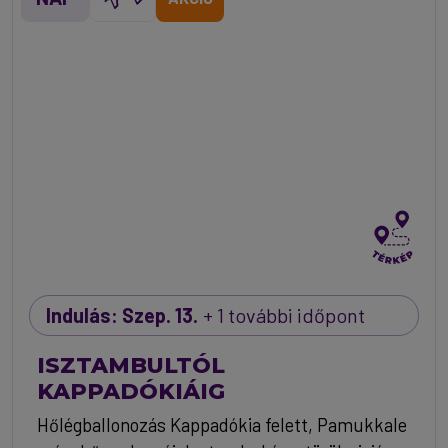
Indulás: Szep. 13.
+ 1 további időpont
ISZTAMBULTÓL
KAPPADÓKIÁIG
Hőlégballonozás Kappadókia felett, Pamukkale