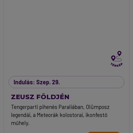
Indulás: Szep. 29.
ZEUSZ FÖLDJÉN
Tengerparti pihenés Paraliában, Olümposz
legendái, a Meteorák kolostorai, ikonfestő
műhely.