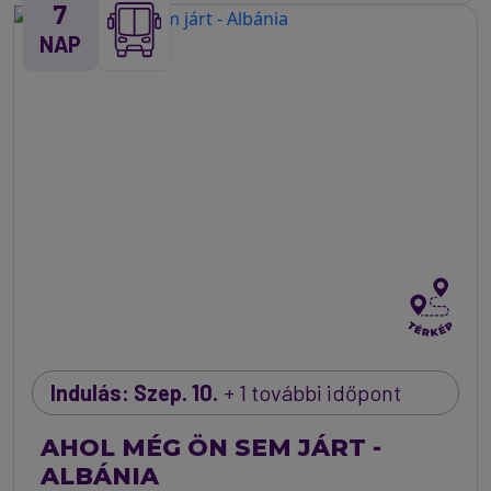
7
NAP
Indulás: Szep. 10.
+ 1 további időpont
AHOL MÉG ÖN SEM JÁRT -
ALBÁNIA