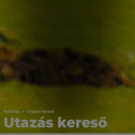
Nyitólap
Utazás kereső
Utazás kereső