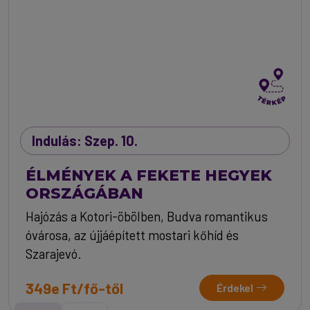
Indulás: Szep. 10.
ÉLMÉNYEK A FEKETE HEGYEK
ORSZÁGÁBAN
Hajózás a Kotori-öbölben, Budva romantikus
óvárosa, az újjáépített mostari kőhíd és
Szarajevó.
349e Ft/fő-től
Érdekel