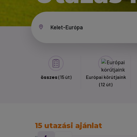
összes
(15 út)
Európai körútjaink
(12 út)
15 utazási ajánlat