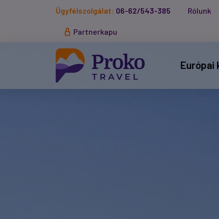
Ügyfélszolgálat:
06-62/543-385
Rólunk
Partnerkapu
Európai 