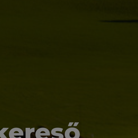
kereső