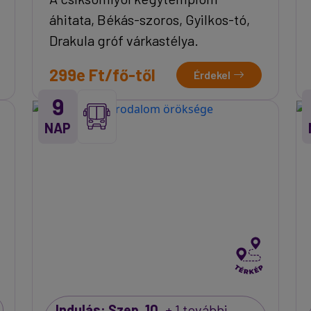
áhitata, Békás-szoros, Gyilkos-tó,
Drakula gróf várkastélya.
299e Ft/fő-től
Érdekel
9
NAP
Indulás: Szep. 10.
+ 1 további