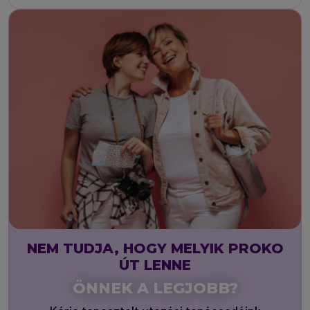
NEM TUDJA, HOGY MELYIK PROKO
ÚT LENNE
ÖNNEK A LEGJOBB?