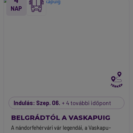
NAP
Indulás: Szep. 06.
+ 4 további időpont
BELGRÁDTÓL A VASKAPUIG
A nándorfehérvári vár legendái, a Vaskapu-