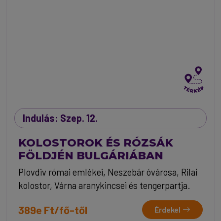
Indulás: Szep. 12.
KOLOSTOROK ÉS RÓZSÁK
FÖLDJÉN BULGÁRIÁBAN
Plovdiv római emlékei, Neszebár óvárosa, Rilai
kolostor, Várna aranykincsei és tengerpartja.
389e Ft/fő-től
Érdekel