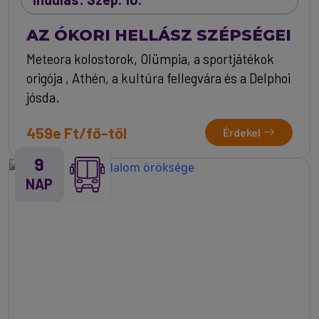
AZ ÓKORI HELLÁSZ SZÉPSÉGEI
Meteora kolostorok, Olümpia, a sportjátékok
origója , Athén, a kultúra fellegvára és a Delphoi
jósda.
459e Ft/fő-től
Érdekel
9
NAP