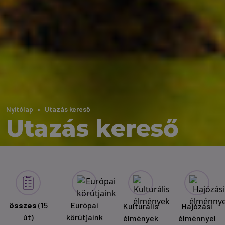
Nyitólap
Utazás kereső
Utazás kereső
összes
(15
Európai
Kulturális
Hajózási
út)
körútjaink
élmények
élménnyel