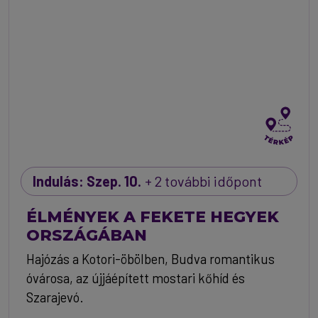
Indulás: Szep. 10.
+ 2 további időpont
ÉLMÉNYEK A FEKETE HEGYEK
ORSZÁGÁBAN
Hajózás a Kotori-öbölben, Budva romantikus
óvárosa, az újjáépített mostari kőhíd és
Szarajevó.