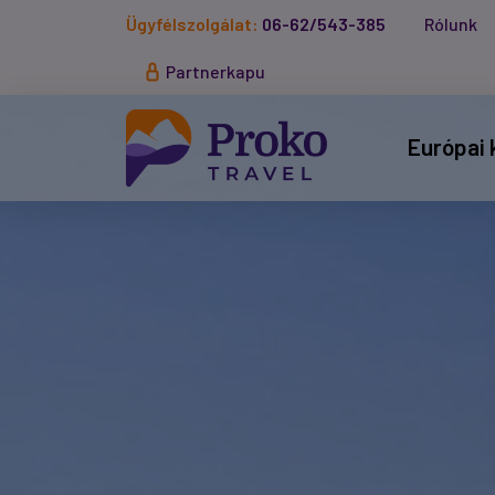
Ügyfélszolgálat:
06-62/543-385
Rólunk
Partnerkapu
Európai 