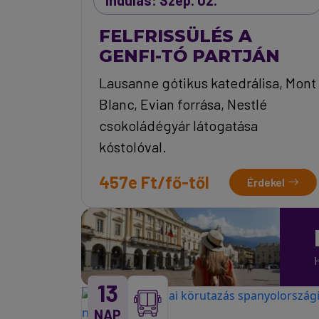
Indulás: Szep. 02.
FELFRISSÜLÉS A
GENFI-TÓ PARTJÁN
Lausanne gótikus katedrálisa, Mont
Blanc, Evian forrása, Nestlé
csokoládégyár látogatása
kóstolóval.
457e Ft/fő-től
Érdekel
H
13
NAP