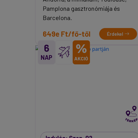
Pamplona gasztronómiája és
Barcelona.
649e Ft/fő-től
Érdekel
%
6
NAP
AKCIÓ