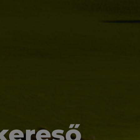
kereső