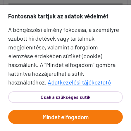
Fontosnak tartjuk az adatok védelmét
A böngészési élmény fokozása, a személyre
szabott hirdetések vagy tartalmak
5
megjelenítése, valamint a forgalom
NAP
elemzése érdekében sütiket (cookie)
használunk. A "Mindet elfogadom" gombra
kattintva hozzájárulhat a sütik
használatához.
Adatkezelési tájékoztató
Csak a szükséges sütik
Mindet elfogadom