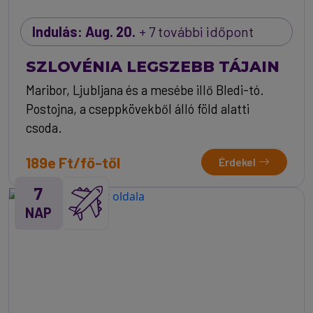
Indulás: Aug. 20.
+ 7 további időpont
SZLOVÉNIA LEGSZEBB TÁJAIN
Maribor, Ljubljana és a mesébe illő Bledi-tó.
Postojna, a cseppkövekből álló föld alatti
csoda.
189e Ft/fő-től
Érdekel
7
NAP