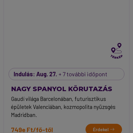
Indulás: Aug. 27.
+ 7 további időpont
NAGY SPANYOL KÖRUTAZÁS
Gaudí világa Barcelonában, futurisztikus
épületek Valenciában, kozmopolita nyüzsgés
Madridban.
749e Ft/fő-től
Érdekel