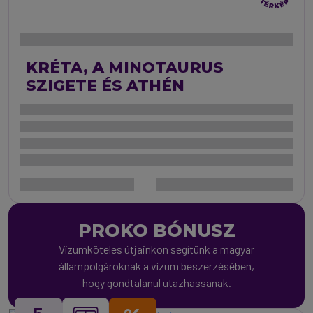
KRÉTA, A MINOTAURUS
SZIGETE ÉS ATHÉN
PROKO BÓNUSZ
Vízumköteles útjainkon segítünk a magyar
állampolgároknak a vízum beszerzésében,
hogy gondtalanul utazhassanak.