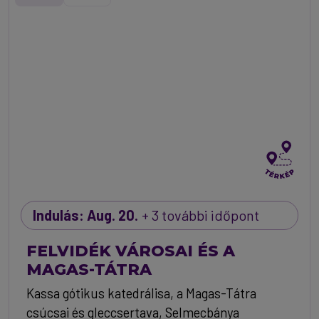
Indulás: Aug. 20.
+ 3 további időpont
FELVIDÉK VÁROSAI ÉS A
MAGAS-TÁTRA
Kassa gótikus katedrálisa, a Magas-Tátra
csúcsai és gleccsertava, Selmecbánya