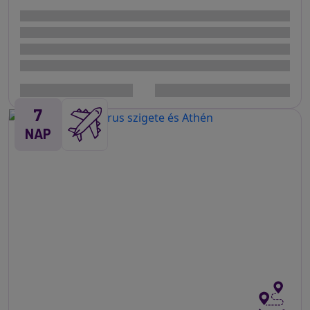
7
NAP