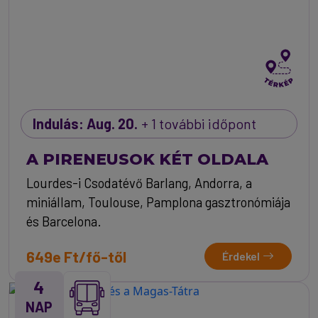
Indulás: Aug. 20.
+ 1 további időpont
A PIRENEUSOK KÉT OLDALA
Lourdes-i Csodatévő Barlang, Andorra, a
miniállam, Toulouse, Pamplona gasztronómiája
és Barcelona.
649e Ft/fő-től
Érdekel
4
NAP