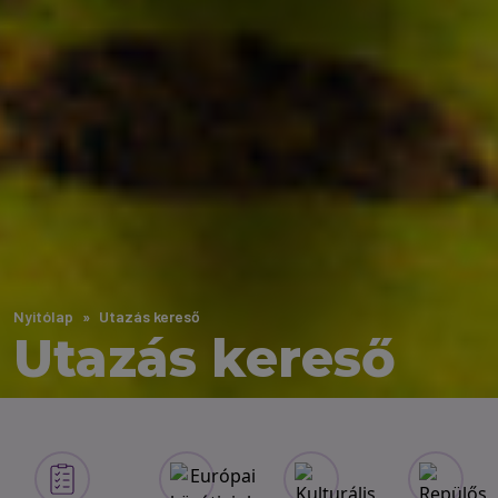
Nyitólap
Utazás kereső
Utazás kereső