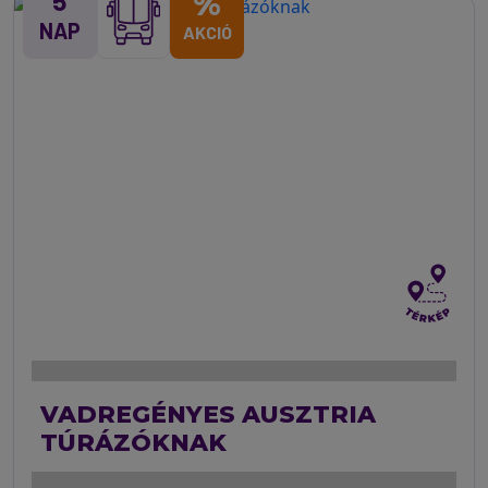
5
%
NAP
AKCIÓ
VADREGÉNYES AUSZTRIA
TÚRÁZÓKNAK