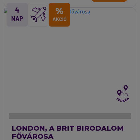
4
%
NAP
AKCIÓ
LONDON, A BRIT BIRODALOM
FŐVÁROSA