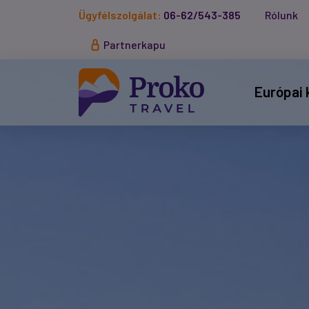
Ügyfélszolgálat:
06-62/543-385
Rólunk
Partnerkapu
Európai 