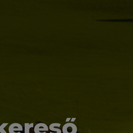
kereső