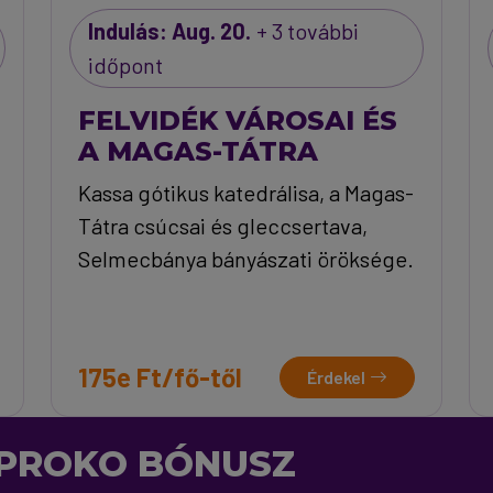
Indulás: Aug. 20.
+ 3 további
időpont
FELVIDÉK VÁROSAI ÉS
A MAGAS-TÁTRA
Kassa gótikus katedrálisa, a Magas-
Tátra csúcsai és gleccsertava,
Selmecbánya bányászati öröksége.
175e Ft/fő-től
Érdekel
PROKO BÓNUSZ