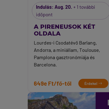
Indulás: Aug. 20.
+ 1 további
időpont
A PIRENEUSOK KÉT
OLDALA
Lourdes-i Csodatévő Barlang,
Andorra, a miniállam, Toulouse,
Pamplona gasztronómiája és
Barcelona.
649e Ft/fő-től
Érdekel