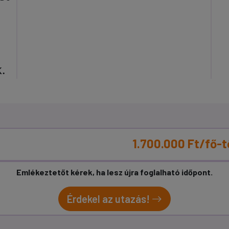
.
1.700.000 Ft/fő-t
Emlékeztetőt kérek, ha lesz újra foglalható időpont.
Érdekel az utazás!