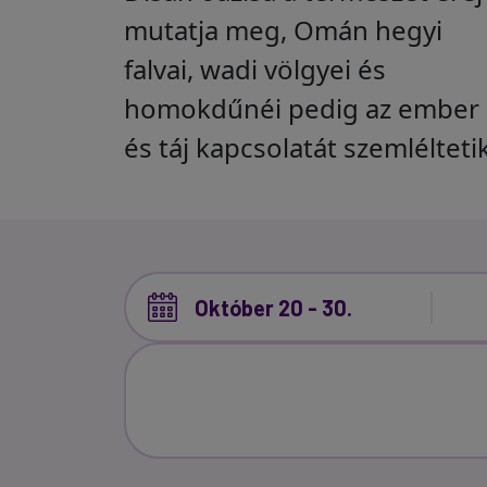
mutatja meg, Omán hegyi
falvai, wadi völgyei és
homokdűnéi pedig az ember
és táj kapcsolatát szemléltetik
Október 20 - 30.