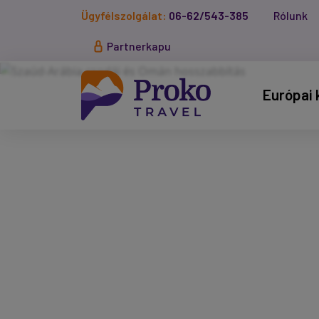
Ügyfélszolgálat:
06-62/543-385
Rólunk
Partnerkapu
Európai 