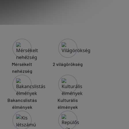
Mérsékelt
2 világörökség
nehézség
Bakancslistás
Kulturális
élmények
élmények