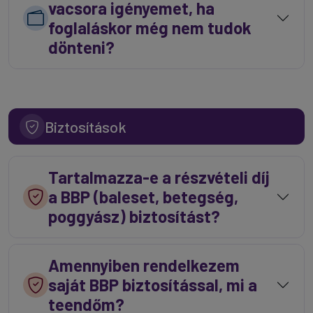
vacsora igényemet, ha
foglaláskor még nem tudok
dönteni?
Biztosítások
Tartalmazza-e a részvételi díj
a BBP (baleset, betegség,
poggyász) biztosítást?
Amennyiben rendelkezem
saját BBP biztosítással, mi a
teendőm?