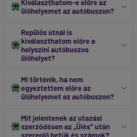
Kiválaszthatom-e előre az
ülőhelyemet az autóbuszon?
Repülős útnál is
kiválaszthatom előre a
helyszíni autóbuszos
ülőhelyet?
Mi történik, ha nem
egyeztettem előre az
ülőhelyemet az autóbuszon?
Mit jelentenek az utazási
szerződésen az „Ülés" után
szereplő betűk és számok?