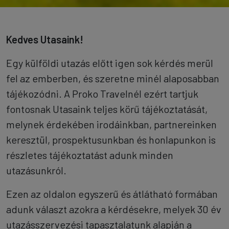
Kedves Utasaink!
Egy külföldi utazás előtt igen sok kérdés merül
fel az emberben, és szeretne minél alaposabban
tájékozódni. A Proko Travelnél ezért tartjuk
fontosnak Utasaink teljes körű tájékoztatását,
melynek érdekében irodáinkban, partnereinken
keresztül, prospektusunkban és honlapunkon is
részletes tájékoztatást adunk minden
utazásunkról.
Ezen az oldalon egyszerű és átlátható formában
adunk választ azokra a kérdésekre, melyek 30 év
utazásszervezési tapasztalatunk alapján a