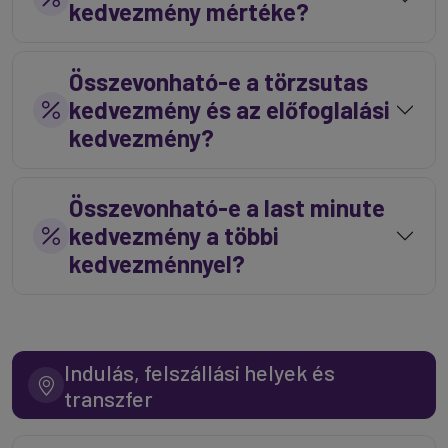
kedvezmény mértéke?
Összevonható-e a törzsutas
kedvezmény és az előfoglalási
kedvezmény?
Összevonható-e a last minute
kedvezmény a többi
kedvezménnyel?
Indulás, felszállási helyek és
transzfer