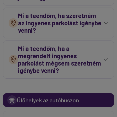
Mi a teendőm, ha szeretném
az ingyenes parkolást igénybe
venni?
Mi a teendőm, ha a
megrendelt ingyenes
parkolást mégsem szeretném
igénybe venni?
Ülőhelyek az autóbuszon