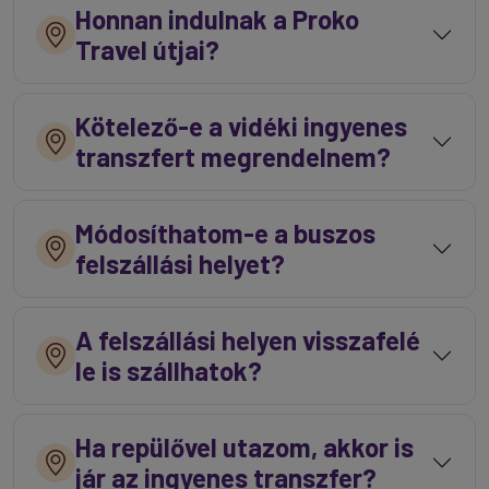
Honnan indulnak a Proko
Travel útjai?
Kötelező-e a vidéki ingyenes
transzfert megrendelnem?
Módosíthatom-e a buszos
felszállási helyet?
A felszállási helyen visszafelé
le is szállhatok?
Ha repülővel utazom, akkor is
jár az ingyenes transzfer?