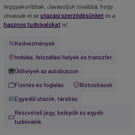
leggyakoribbak. Javasoljuk továbbá, hogy
olvassák el az
utazási szerződésünket
és a
hasznos tudnivalókat
is!
Kedvezmények
Indulás, felszállási helyek és transzfer
Ülőhelyek az autóbuszon
Fizetés és foglalás
Biztosítások
Egyedül utazók, társítás
Részvételi jegy, belépők és egyéb
tudnivalók