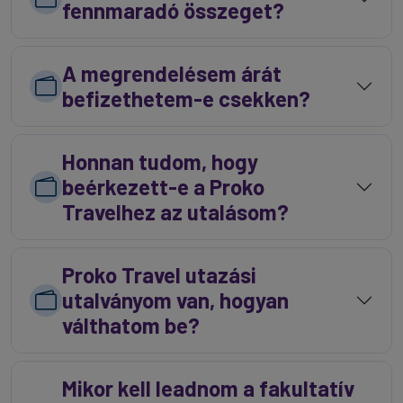
fennmaradó összeget?
A megrendelésem árát
befizethetem-e csekken?
Honnan tudom, hogy
beérkezett-e a Proko
Travelhez az utalásom?
Proko Travel utazási
utalványom van, hogyan
válthatom be?
Mikor kell leadnom a fakultatív