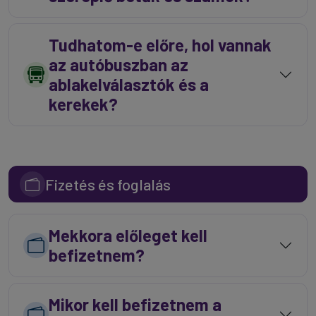
Tudhatom-e előre, hol vannak
az autóbuszban az
ablakelválasztók és a
kerekek?
Fizetés és foglalás
Mekkora előleget kell
befizetnem?
Mikor kell befizetnem a