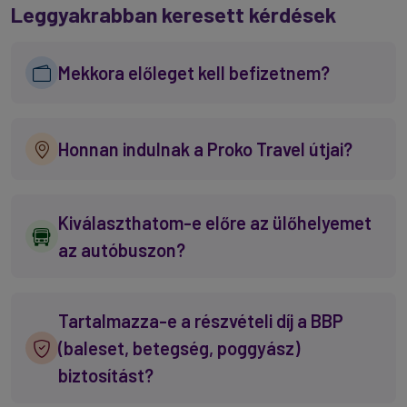
Leggyakrabban keresett kérdések
Mekkora előleget kell befizetnem?
Honnan indulnak a Proko Travel útjai?
Kiválaszthatom-e előre az ülőhelyemet
az autóbuszon?
Tartalmazza-e a részvételi díj a BBP
(baleset, betegség, poggyász)
biztosítást?