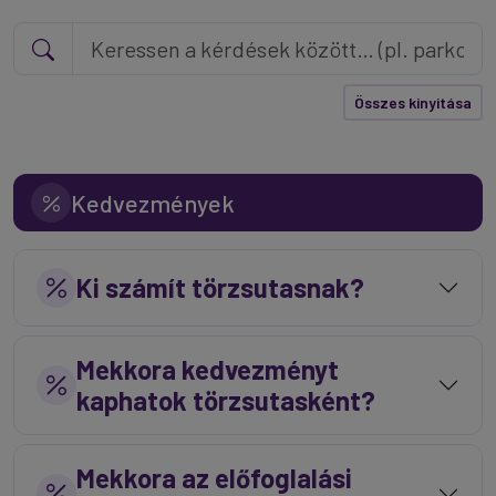
Összes kinyitása
Kedvezmények
Ki számít törzsutasnak?
Mekkora kedvezményt
kaphatok törzsutasként?
Mekkora az előfoglalási