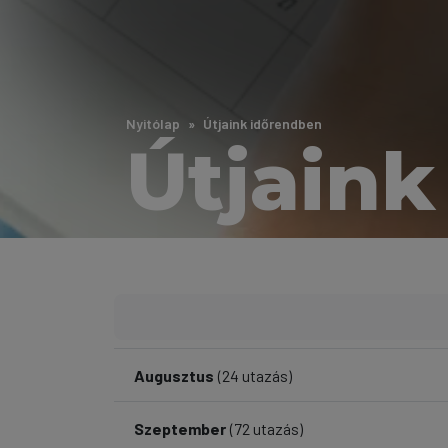
Nyitólap
Útjaink időrendben
Útjaink
Augusztus
(24 utazás)
Szeptember
(72 utazás)