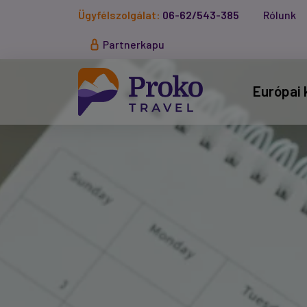
Ügyfélszolgálat:
06-62/543-385
Rólunk
Partnerkapu
Európai 