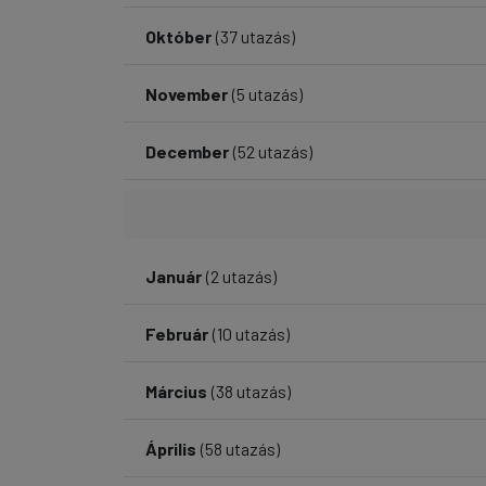
Október
(37 utazás)
November
(5 utazás)
December
(52 utazás)
Január
(2 utazás)
Február
(10 utazás)
Március
(38 utazás)
Április
(58 utazás)