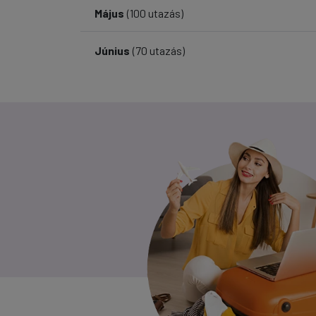
Május
(100 utazás)
Június
(70 utazás)