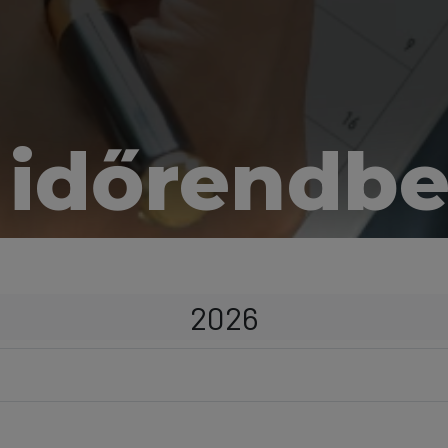
 időrendb
2026