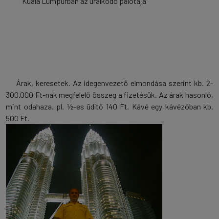
Kuala Lumpurban az uralkodó palotája
Árak, keresetek. Az idegenvezető elmondása szerint kb. 2-
300.000 Ft-nak megfelelő összeg a fizetésük. Az árak hasonló,
mint odahaza. pl. ½-es üdítő 140 Ft. Kávé egy kávézóban kb.
500 Ft.