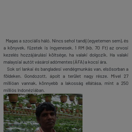
Magas a szociális háló. Nincs sehol tandíj (egyetemen sem), és
a könyvek, füzetek is ingyenesek. 1 RM (kb. 70 Ft) az orvosi
kezelés hozzájárulási költsége, ha valaki dolgozik. Ha valaki
malaysiai autót vásárol adómentes (ÁFA) a kocsi ára.
Sok sri lankai és bangladesi vendégmunkás van, elsősorban a
földeken. Gondozott, ápolt a terület nagy része. Mivel 27
millióan vannak, könnyebb a lakosság ellátása, mint a 250
milliós Indonéziában.