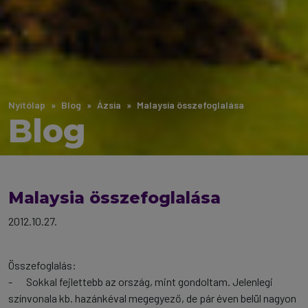
Nyitólap
Blog
Ázsia
Malaysia összefoglalása
Blog
Malaysia összefoglalása
2012.10.27.
Összefoglalás:
-
Sokkal fejlettebb az ország, mint gondoltam. Jelenlegi
színvonala kb. hazánkéval megegyező, de pár éven belül nagyon