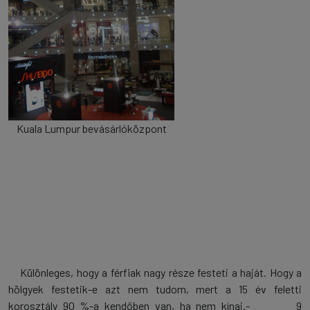
Kuala Lumpur bevásárlóközpont
Különleges, hogy a férfiak nagy része festeti a haját. Hogy a
hölgyek festetik-e azt nem tudom, mert a 15 év feletti
korosztály 90 %-a kendőben van, ha nem kínai.
-
9