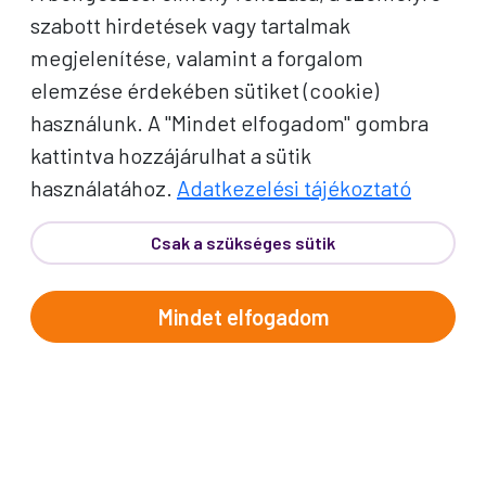
szabott hirdetések vagy tartalmak
megjelenítése, valamint a forgalom
elemzése érdekében sütiket (cookie)
használunk. A "Mindet elfogadom" gombra
kattintva hozzájárulhat a sütik
használatához.
Adatkezelési tájékoztató
Búcsúkép - Kuala Lumpur
Csak a szükséges sütik
Vissza
Keresés a blogban
Mindet elfogadom
Keresés...
Archívum