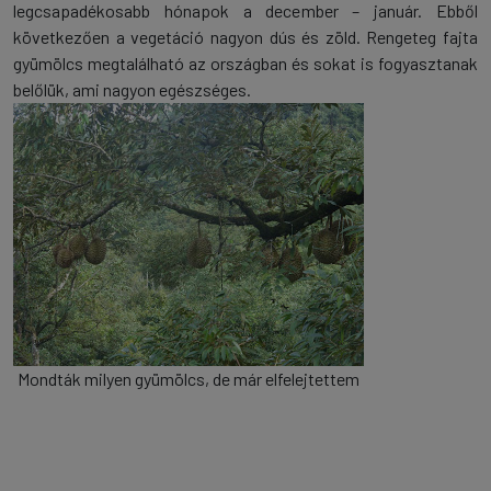
legcsapadékosabb hónapok a december – január. Ebből
következően a vegetáció nagyon dús és zöld. Rengeteg fajta
gyümölcs megtalálható az országban és sokat is fogyasztanak
belőlük, ami nagyon egészséges.
Mondták milyen gyümölcs, de már elfelejtettem