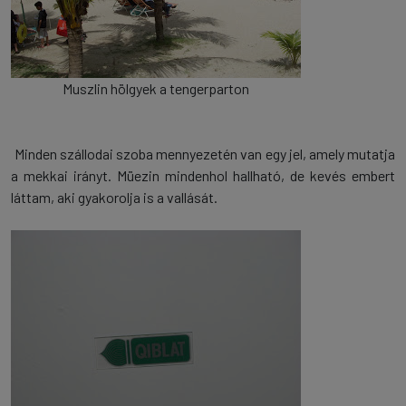
Muszlin hölgyek a tengerparton
Minden szállodai szoba mennyezetén van egy jel, amely mutatja
a mekkai irányt. Müezin mindenhol hallható, de kevés embert
láttam, aki gyakorolja is a vallását.