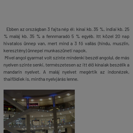
Ebben az országban 3 fajta nép él: kínai kb. 35 %, indiai kb. 25
% maláj kb. 35 % a fennmaradó 5 % egyéb. Itt közel 20 nap
hivatalos ünnep van, mert mind a 3 fő vallás (hindu, muszlin,
keresztény) ünnepei munkaszüneti napok.
Mivel angol gyarmat volt szinte mindenki beszél angolul, de más
nyelven szinte senki, természetesen az itt élő kínaiak beszélik a
mandarin nyelvet. A maláj nyelvet megértik az indonézek,
thaiföldiek is, mintha nyelvjárás lenne.