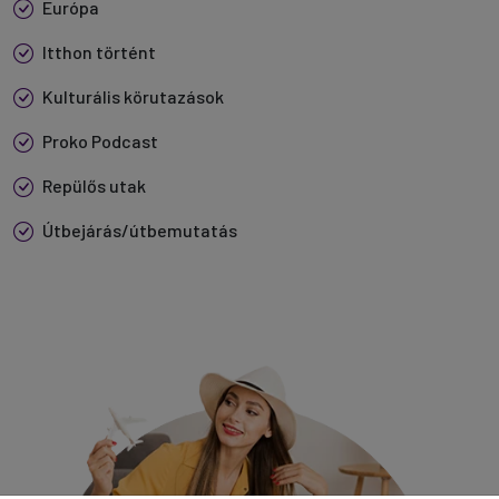
Európa
Itthon történt
Kulturális körutazások
Proko Podcast
Repülős utak
Útbejárás/útbemutatás