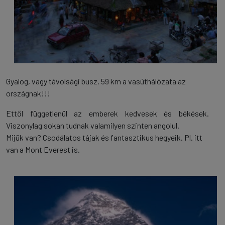
Gyalog, vagy távolsági busz. 59 km a vasúthálózata az
országnak!!!
Ettől függetlenül az emberek kedvesek és békések.
Viszonylag sokan tudnak valamilyen szinten angolul.
Mijük van? Csodálatos tájak és fantasztikus hegyeik. Pl. itt
van a Mont Everest is.