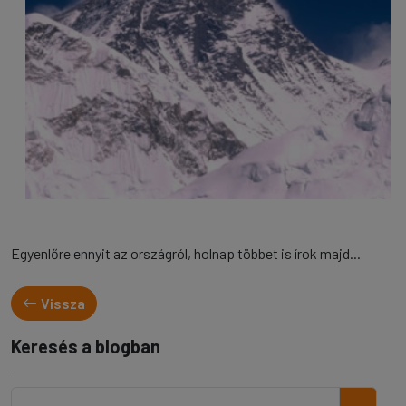
Egyenlőre ennyit az országról, holnap többet is írok majd...
Vissza
Keresés a blogban