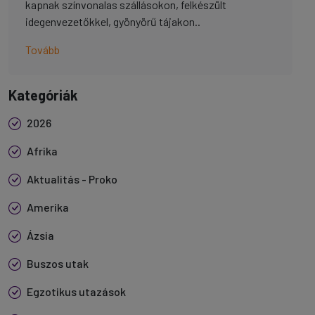
kapnak színvonalas szállásokon, felkészült
idegenvezetőkkel, gyönyörű tájakon..
Tovább
Kategóriák
2026
Afrika
Aktualitás - Proko
Amerika
Ázsia
Buszos utak
Egzotikus utazások