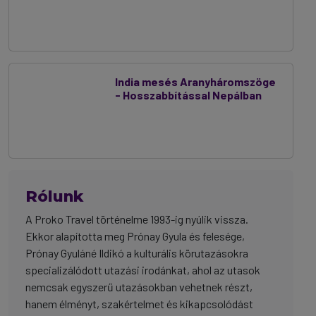
India mesés Aranyháromszöge
- Hosszabbítással Nepálban
Rólunk
A Proko Travel történelme 1993-ig nyúlik vissza.
Ekkor alapította meg Prónay Gyula és felesége,
Prónay Gyuláné Ildikó a kulturális körutazásokra
specializálódott utazási irodánkat, ahol az utasok
nemcsak egyszerű utazásokban vehetnek részt,
hanem élményt, szakértelmet és kikapcsolódást