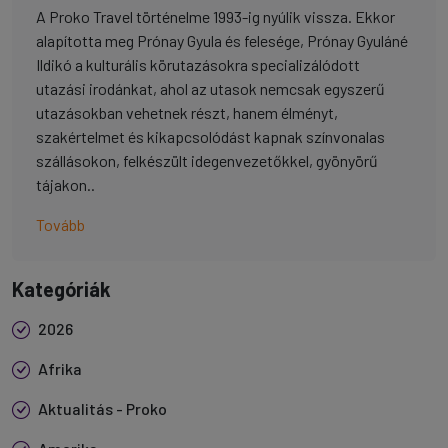
A Proko Travel történelme 1993-ig nyúlik vissza. Ekkor
alapította meg Prónay Gyula és felesége, Prónay Gyuláné
Ildikó a kulturális körutazásokra specializálódott
utazási irodánkat, ahol az utasok nemcsak egyszerű
utazásokban vehetnek részt, hanem élményt,
szakértelmet és kikapcsolódást kapnak színvonalas
szállásokon, felkészült idegenvezetőkkel, gyönyörű
tájakon..
Tovább
Kategóriák
2026
Afrika
Aktualitás - Proko