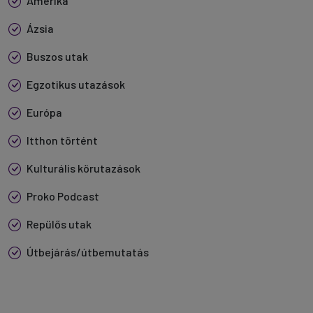
Amerika
Ázsia
Buszos utak
Egzotikus utazások
Európa
Itthon történt
Kulturális körutazások
Proko Podcast
Repülős utak
Útbejárás/útbemutatás