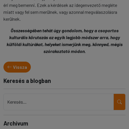
éri meg bemenni. Ezek a kérdések az idegenvezető megléte
miatt vagy fel sem merülnek, vagy azonnal megválaszolásra
kerülnek.
Összességében tehát úgy gondolom, hogy a csoportos
kulturális körutazás az egyik legjobb módszer arra, hogy
külföldi kultúrákat, helyeket ismerjünk meg, könnyed, mégis
szórakoztató módon.
Vissza
Keresés a blogban
Keresés...
Archívum