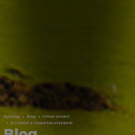
Nyitólap
Blog
Itthon történt
5+1 tévhit a csoportos utazásról
Blog