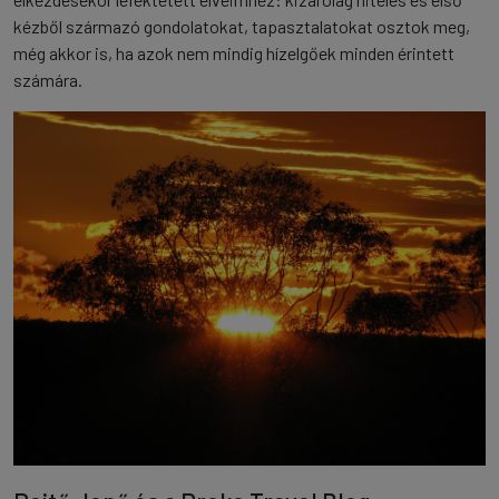
kézből származó gondolatokat, tapasztalatokat osztok meg,
még akkor is, ha azok nem mindig hízelgőek minden érintett
számára.