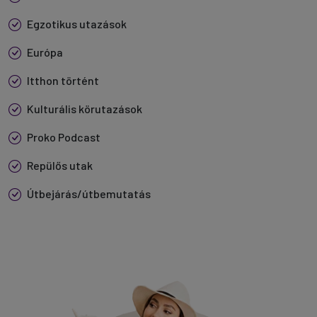
Egzotikus utazások
Európa
Itthon történt
Kulturális körutazások
Proko Podcast
Repülős utak
Útbejárás/útbemutatás