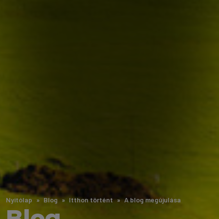
Nyitólap
Blog
Itthon történt
A blog megújulása
Blog