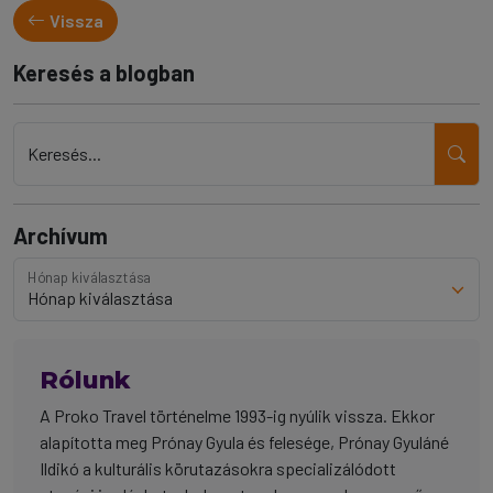
Vissza
Keresés a blogban
Keresés...
Archívum
Hónap kiválasztása
Rólunk
A Proko Travel történelme 1993-ig nyúlik vissza. Ekkor
alapította meg Prónay Gyula és felesége, Prónay Gyuláné
Ildikó a kulturális körutazásokra specializálódott