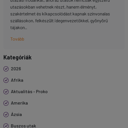
utazásokban vehetnek részt, hanem élményt,
szakértelmet és kikapcsolódást kapnak színvonalas
szállásokon, felkészült idegenvezetőkkel, gyönyörű
tájakon..
Tovább
Kategóriák
2026
Afrika
Aktualitás - Proko
Amerika
Ázsia
Buszos utak