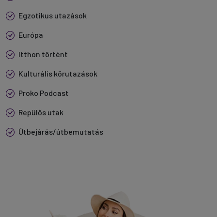
Egzotikus utazások
Európa
Itthon történt
Kulturális körutazások
Proko Podcast
Repülős utak
Útbejárás/útbemutatás