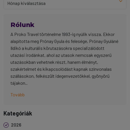
Rólunk
A Proko Travel történelme 1993-ig nyúlik vissza. Ekkor
alapította meg Prónay Gyula és felesége, Prónay Gyuláné
Ildikó a kulturális körutazásokra specializálódott
utazási irodánkat, ahol az utasok nemcsak egyszerű
utazásokban vehetnek részt, hanem élményt,
szakértelmet és kikapcsolódást kapnak színvonalas
szállásokon, felkészült idegenvezetőkkel, gyönyörű
tájakon..
Tovább
Kategóriák
2026