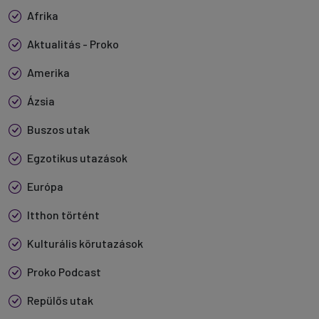
Afrika
Aktualitás - Proko
Amerika
Ázsia
Buszos utak
Egzotikus utazások
Európa
Itthon történt
Kulturális körutazások
Proko Podcast
Repülős utak