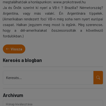
megtalálhatóak a honlapunkon: www.prokotravel.hu
Ja és Önök szerint ki nyeri a VB-t ? Brazília? Németország?
Argentína, vagy más valaki. Én Argentínára tippelek.
(Amerikában rendezett foci VB-n még soha nem nyert európai
csapat. Halkan jegyzem meg most is égünk. Még szerencse,
hogy a dél-amerikaiakat összesorsolták a következő
fordulókban.)
Vissza
Keresés a blogban
Keresés...
Archívum
Hónap kiválasztása