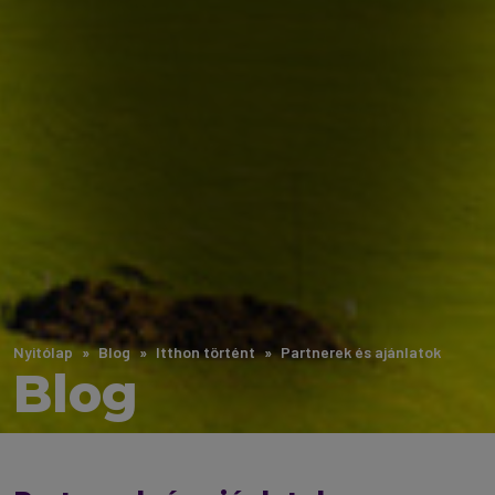
Nyitólap
Blog
Itthon történt
Partnerek és ajánlatok
Blog