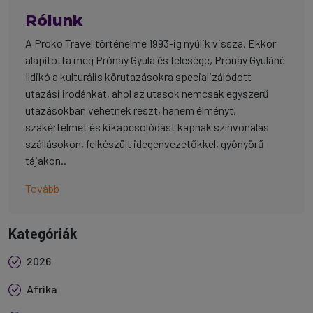
Rólunk
A Proko Travel történelme 1993-ig nyúlik vissza. Ekkor
alapította meg Prónay Gyula és felesége, Prónay Gyuláné
Ildikó a kulturális körutazásokra specializálódott
utazási irodánkat, ahol az utasok nemcsak egyszerű
utazásokban vehetnek részt, hanem élményt,
szakértelmet és kikapcsolódást kapnak színvonalas
szállásokon, felkészült idegenvezetőkkel, gyönyörű
tájakon..
Tovább
Kategóriák
2026
Afrika