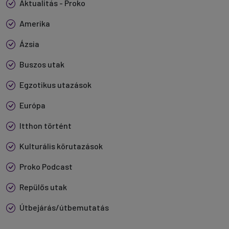
Aktualitás - Proko
Amerika
Ázsia
Buszos utak
Egzotikus utazások
Európa
Itthon történt
Kulturális körutazások
Proko Podcast
Repülős utak
Útbejárás/útbemutatás