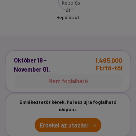
Repülős út
1.495.000
Október 19 -
Ft/fő-től
November 01.
Nem foglalható
Emlékeztetőt kérek, ha lesz újra foglalható
időpont.
Érdekel az utazás!