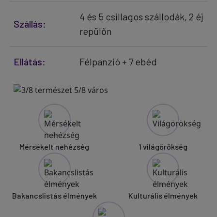
4 és 5 csillagos szállodák, 2 éj
Szállás:
repülőn
Ellátás:
Félpanzió + 7 ebéd
Mérsékelt nehézség
1 világörökség
Bakancslistás élmények
Kulturális élmények