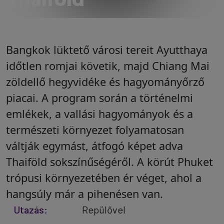
Bangkok lüktető városi tereit Ayutthaya
időtlen romjai követik, majd Chiang Mai
zöldellő hegyvidéke és hagyományőrző
piacai. A program során a történelmi
emlékek, a vallási hagyományok és a
természeti környezet folyamatosan
váltják egymást, átfogó képet adva
Thaiföld sokszínűségéről. A körút Phuket
trópusi környezetében ér véget, ahol a
hangsúly már a pihenésen van.
Utazás:
Repülővel