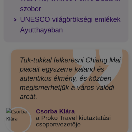
szobor
UNESCO világörökségi emlékek
”
Ayutthayaban
Tuk-tukkal felkeresni Chiang Mai
piacait egyszerre kaland és
autentikus élmény, és közben
megismerhetjük a város valódi
arcát.
Csorba Klára
a Proko Travel kiutaztatási
csoportvezetője