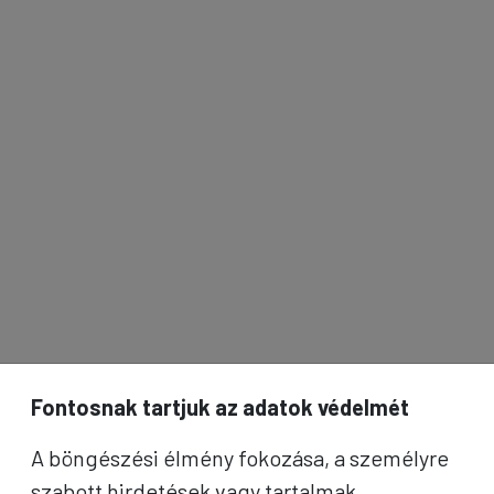
Fontosnak tartjuk az adatok védelmét
A böngészési élmény fokozása, a személyre
szabott hirdetések vagy tartalmak