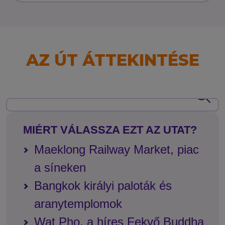
AZ ÚT ÁTTEKINTÉSE
MIÉRT VÁLASSZA EZT AZ UTAT?
Maeklong Railway Market, piac
a síneken
Bangkok királyi paloták és
aranytemplomok
Wat Pho, a híres Fekvő Buddha