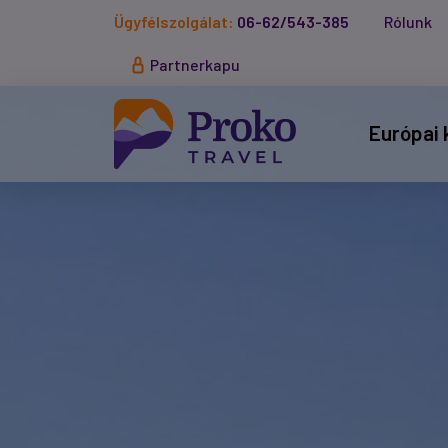
Ügyfélszolgálat:
06-62/543-385
Rólunk
Partnerkapu
Európai 