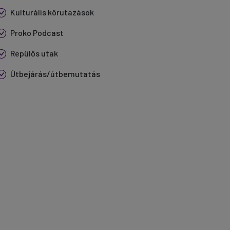
Kulturális körutazások
Proko Podcast
Repülős utak
Útbejárás/útbemutatás