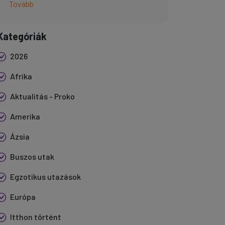
Tovább
Kategóriák
2026
Afrika
Aktualitás - Proko
Amerika
Ázsia
Buszos utak
Egzotikus utazások
Európa
Itthon történt