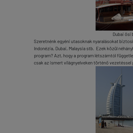
Dubai ősi 
Szeretnénk egyéni utasoknak nyaralásokat biztosít
Indonézia, Dubai, Malaysia stb. Ezek közül néhányh
program? Azt, hogy a program létszámtól függetle
csak az ismert világnyelveken történő vezetéssel 