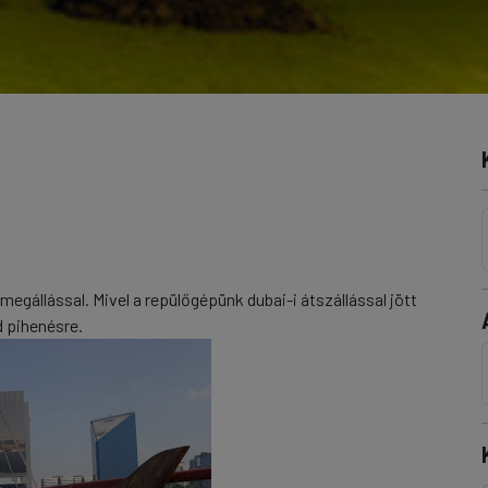
megállással. Mivel a repülőgépünk dubai-i átszállással jött
d pihenésre.