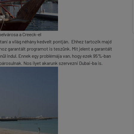
belvárosa a Creeck-el
ani a világ néhány kedvelt pontján. Ehhez tartozik majd
oz garantált programot is teszünk. Mit jelent a garantált
nül indul. Ennek egy problémája van, hogy ezek 95%-ban
párosulnak. Nos ilyet akarunk szervezni Dubai-ba is.