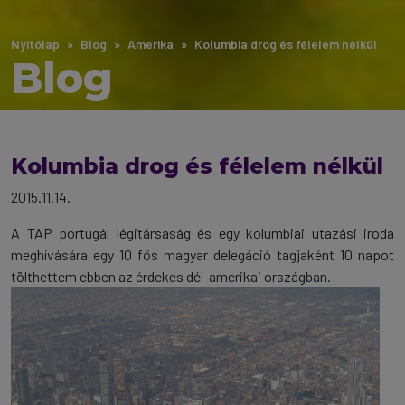
Nyitólap
Blog
Amerika
Kolumbia drog és félelem nélkül
Blog
Kolumbia drog és félelem nélkül
2015.11.14.
A TAP portugál légitársaság és egy kolumbiai utazási iroda
meghívására egy 10 fős magyar delegáció tagjaként 10 napot
tölthettem ebben az érdekes dél-amerikai országban.