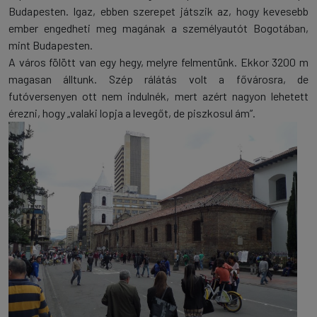
Budapesten. Igaz, ebben szerepet játszik az, hogy kevesebb
ember engedheti meg magának a személyautót Bogotában,
mint Budapesten.
A város fölött van egy hegy, melyre felmentünk. Ekkor 3200 m
magasan álltunk. Szép rálátás volt a fővárosra, de
futóversenyen ott nem indulnék, mert azért nagyon lehetett
érezni, hogy „valaki lopja a levegőt, de piszkosul ám”.