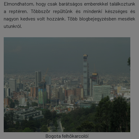
Elmondhatom, hogy csak barátságos emberekkel találkoztunk
a reptéren. Többször repültünk és mindenki készséges és
nagyon kedves volt hozzánk. Több blogbejegyzésben mesélek
utunkról.
Bogota felhőkarcolói