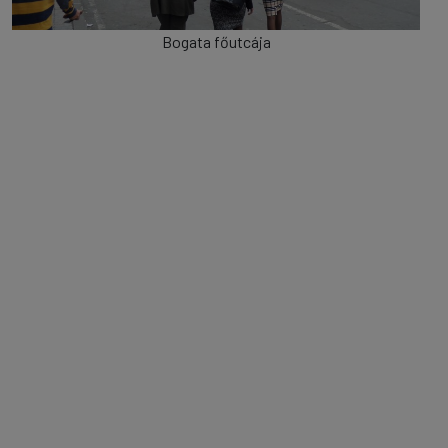
Bogata főutcája