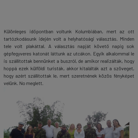
Különleges időpontban voltunk Kolumbiában, mert az ott
tartózkodásunk idején volt a helyhatósági választás. Minden
tele volt plakáttal. A választás napját követő napig sok
gépfegyveres katonát láttunk az utcákon. Egyik alkalommal le
is szállítottak bennünket a buszról, de amikor realizálták, hogy
hoppá ezek külföldi turisták, akkor kitalálták azt a szöveget,
hogy azért szállítottak le, mert szeretnének közös fényképet
velünk. No meglett.