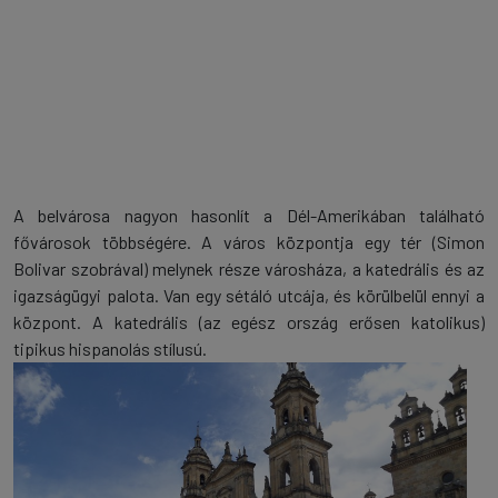
A belvárosa nagyon hasonlít a Dél-Amerikában található
fővárosok többségére. A város központja egy tér (Simon
Bolivar szobrával) melynek része városháza, a katedrális és az
igazságügyi palota. Van egy sétáló utcája, és körülbelül ennyi a
központ. A katedrális (az egész ország erősen katolikus)
tipikus hispanolás stílusú.