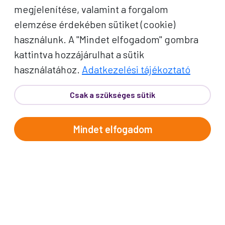
megjelenítése, valamint a forgalom
elemzése érdekében sütiket (cookie)
használunk. A "Mindet elfogadom" gombra
kattintva hozzájárulhat a sütik
használatához.
Adatkezelési tájékoztató
Csak a szükséges sütik
Sok ilyen faerkélyes ház van Kolumbiában
Mindet elfogadom