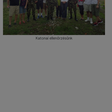
Katonai ellenőrzésünk