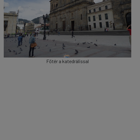
Főtér a katedrálissal