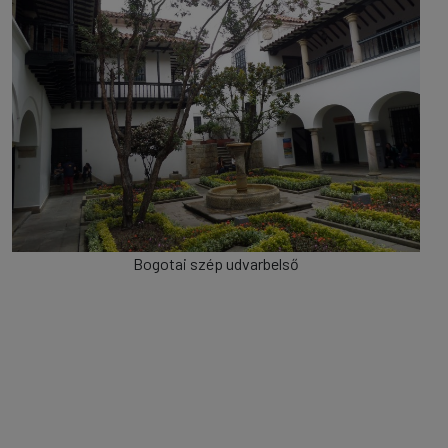
Bogotai szép udvarbelső