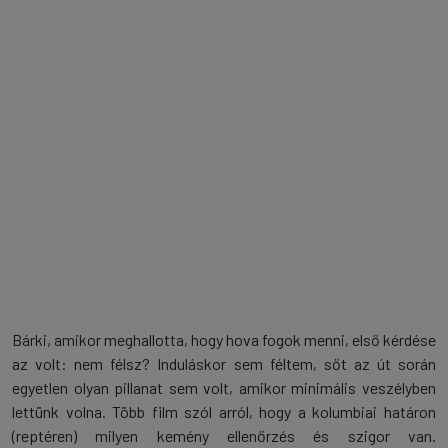
Bárki, amikor meghallotta, hogy hova fogok menni, első kérdése
az volt: nem félsz? Induláskor sem féltem, sőt az út során
egyetlen olyan pillanat sem volt, amikor minimális veszélyben
lettünk volna. Több film szól arról, hogy a kolumbiai határon
(reptéren) milyen kemény ellenőrzés és szigor van.