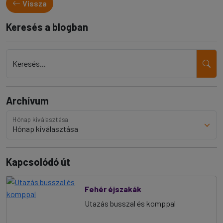
Vissza
Keresés a blogban
Keresés...
Archívum
Hónap kiválasztása
Kapcsolódó út
Fehér éjszakák
Utazás busszal és komppal