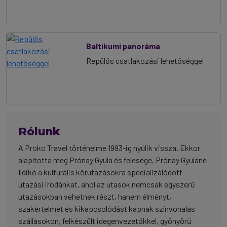
Baltikumi panoráma
Repülős csatlakozási lehetőséggel
Rólunk
A Proko Travel történelme 1993-ig nyúlik vissza. Ekkor
alapította meg Prónay Gyula és felesége, Prónay Gyuláné
Ildikó a kulturális körutazásokra specializálódott
utazási irodánkat, ahol az utasok nemcsak egyszerű
utazásokban vehetnek részt, hanem élményt,
szakértelmet és kikapcsolódást kapnak színvonalas
szállásokon, felkészült idegenvezetőkkel, gyönyörű