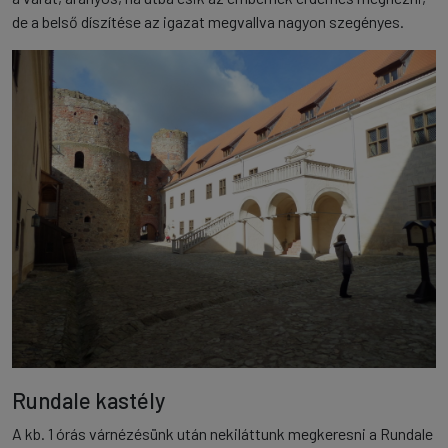
de a belső díszítése az igazat megvallva nagyon szegényes.
Rundale kastély
A kb. 1 órás várnézésünk után nekiláttunk megkeresni a Rundale