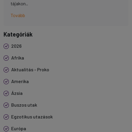
tájakon..
Tovább
Kategóriák
2026
Afrika
Aktualitás - Proko
Amerika
Ázsia
Buszos utak
Egzotikus utazások
Európa