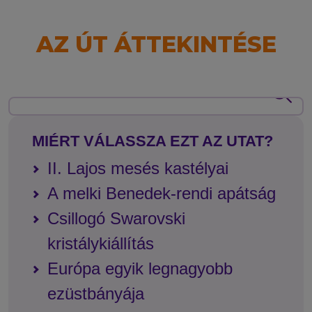
AZ ÚT ÁTTEKINTÉSE
MIÉRT VÁLASSZA EZT AZ UTAT?
II. Lajos mesés kastélyai
A melki Benedek-rendi apátság
Csillogó Swarovski
kristálykiállítás
Európa egyik legnagyobb
ezüstbányája