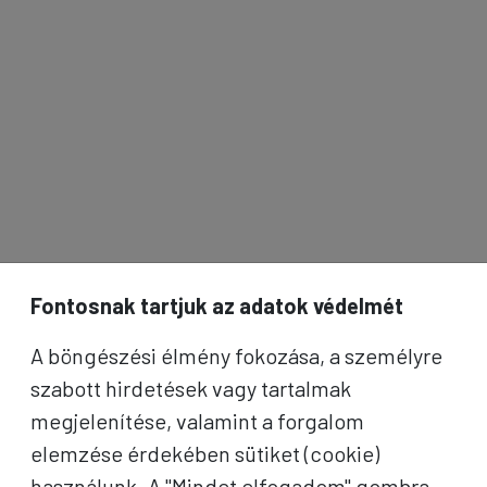
Fontosnak tartjuk az adatok védelmét
A böngészési élmény fokozása, a személyre
szabott hirdetések vagy tartalmak
megjelenítése, valamint a forgalom
elemzése érdekében sütiket (cookie)
használunk. A "Mindet elfogadom" gombra