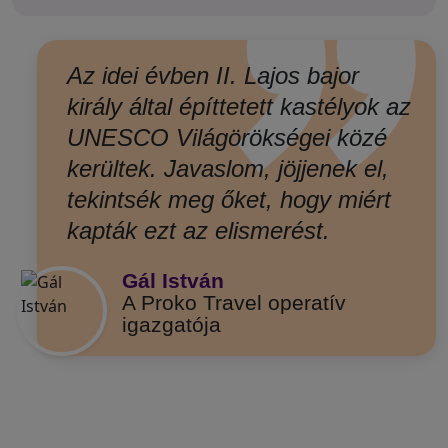
”
Az idei évben II. Lajos bajor
király által építtetett kastélyok az
UNESCO Világörökségei közé
kerültek. Javaslom, jöjjenek el,
tekintsék meg őket, hogy miért
kapták ezt az elismerést.
Gál István
A Proko Travel operatív
igazgatója