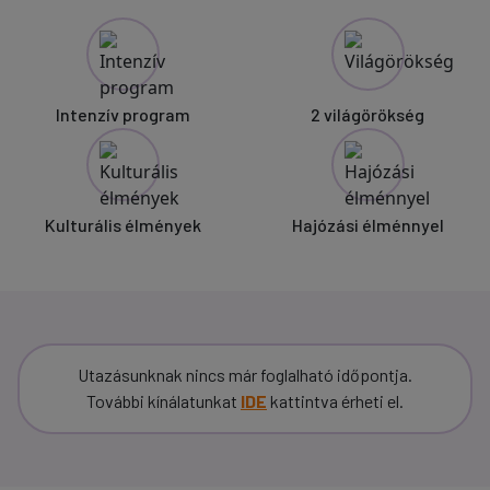
Intenzív program
2 világörökség
Kulturális élmények
Hajózási élménnyel
Utazásunknak nincs már foglalható időpontja.
További kínálatunkat
IDE
kattintva érheti el.