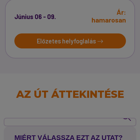
Ár:
Június 06 - 09.
hamarosan
Előzetes helyfoglalás
AZ ÚT ÁTTEKINTÉSE
MIÉRT VÁLASSZA EZT AZ UTAT?