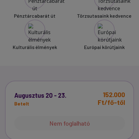
Pénztárcabarát út
Törzsutasaink kedvence
Kulturális élmények
Európai körútjaink
152.000
Augusztus 20 - 23.
Ft/fő-től
Betelt
Nem foglalható