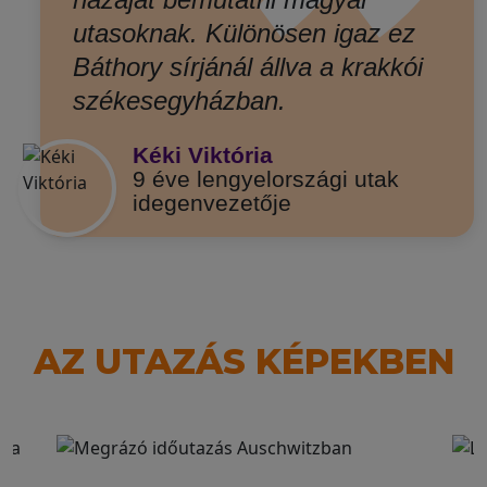
”
utasoknak. Különösen igaz ez
Báthory sírjánál állva a krakkói
székesegyházban.
Kéki Viktória
9 éve lengyelországi utak
idegenvezetője
AZ UTAZÁS KÉPEKBEN