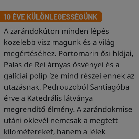
10 ÉVE KÜLÖNLEGESSÉGÜNK
A zarándokúton minden lépés
közelebb visz magunk és a világ
megértéséhez. Portomarin ősi hídjai,
Palas de Rei árnyas ösvényei és a
galíciai polip íze mind részei ennek az
utazásnak. Pedrouzoból Santiagóba
érve a Katedrális látványa
megrendítő élmény. A zarándokmise
utáni oklevél nemcsak a megtett
kilométereket, hanem a lélek