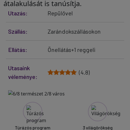
átalakulását is tanúsítja.
Utazás:
Repülővel
Szállás:
Zarándokszállásokon
Ellátás:
Önellátás+1 reggeli
Utasaink
(4.8)
véleménye:
Túrázós program
3 világörökség