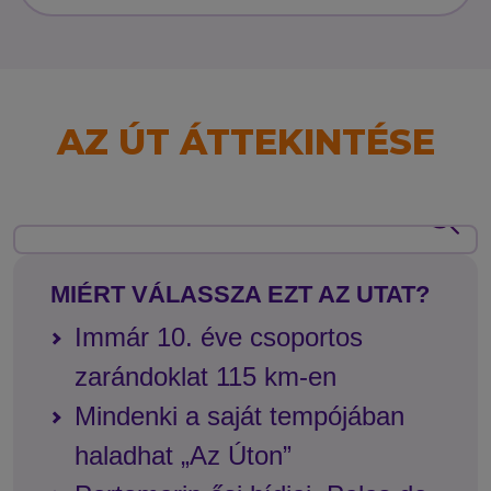
AZ ÚT ÁTTEKINTÉSE
MIÉRT VÁLASSZA EZT AZ UTAT?
Immár 10. éve csoportos
zarándoklat 115 km-en
Mindenki a saját tempójában
haladhat „Az Úton”