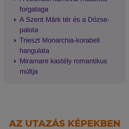
forgataga
A Szent Márk tér és a Dózse-
palota
Trieszt Monarchia-korabeli
hangulata
Miramare kastély romantikus
múltja
AZ UTAZÁS KÉPEKBEN