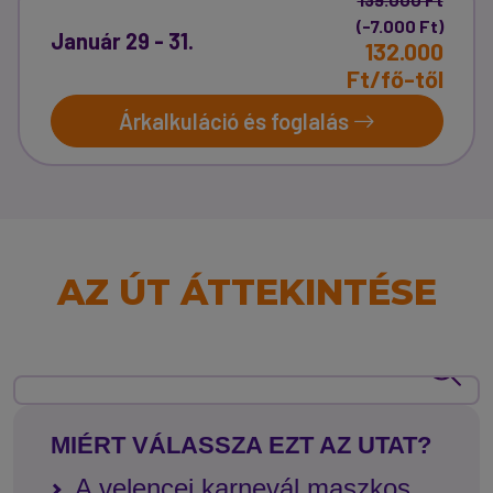
(-7.000 Ft)
Január 29 - 31.
132.000
Ft/fő-től
Árkalkuláció és foglalás
AZ ÚT ÁTTEKINTÉSE
MIÉRT VÁLASSZA EZT AZ UTAT?
A velencei karnevál maszkos