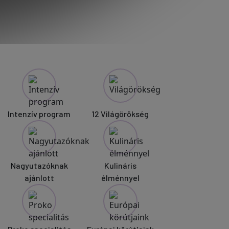
Intenzív program
12 Világörökség
Nagyutazóknak
Kulináris
ajánlott
élménnyel