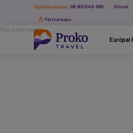
Ügyfélszolgálat:
06-62/543-385
Rólunk
Partnerkapu
Európai 