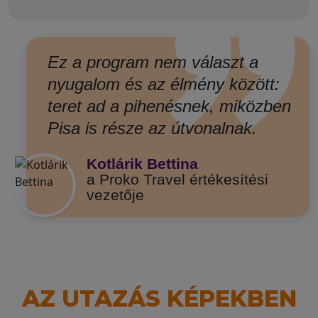
”
Ez a program nem választ a
nyugalom és az élmény között:
teret ad a pihenésnek, miközben
Pisa is része az útvonalnak.
Kotlárik Bettina
a Proko Travel értékesítési
vezetője
AZ UTAZÁS KÉPEKBEN