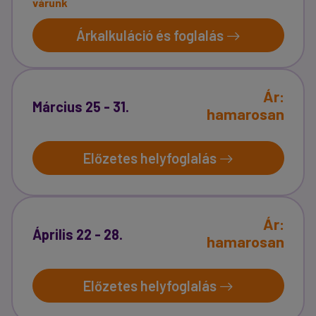
várunk
Árkalkuláció és foglalás
Ár:
Március 25 - 31.
hamarosan
Előzetes helyfoglalás
Ár:
Április 22 - 28.
hamarosan
Előzetes helyfoglalás