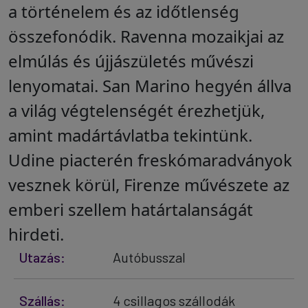
a történelem és az időtlenség
összefonódik. Ravenna mozaikjai az
elmúlás és újjászületés művészi
lenyomatai. San Marino hegyén állva
a világ végtelenségét érezhetjük,
amint madártávlatba tekintünk.
Udine piacterén freskómaradványok
vesznek körül, Firenze művészete az
emberi szellem határtalanságát
hirdeti.
Utazás:
Autóbusszal
Szállás:
4 csillagos szállodák