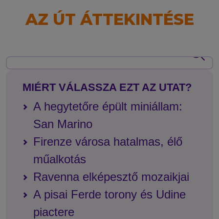
AZ ÚT ÁTTEKINTÉSE
MIÉRT VÁLASSZA EZT AZ UTAT?
A hegytetőre épült miniállam:
San Marino
Firenze városa hatalmas, élő
műalkotás
Ravenna elképesztő mozaikjai
A pisai Ferde torony és Udine
piactere