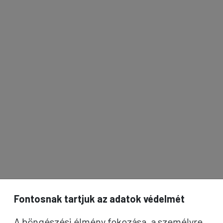
Fontosnak tartjuk az adatok védelmét
A böngészési élmény fokozása, a személyre