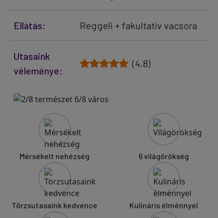
Ellátás:
Reggeli + fakultatív vacsora
Utasaink
(4.8)
véleménye:
Mérsékelt nehézség
6 világörökség
Törzsutasaink kedvence
Kulináris élménnyel