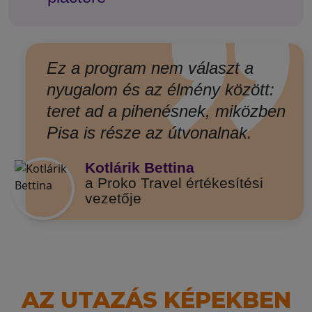
”
Ez a program nem választ a
nyugalom és az élmény között:
teret ad a pihenésnek, miközben
Pisa is része az útvonalnak.
Kotlárik Bettina
a Proko Travel értékesítési
vezetője
AZ UTAZÁS KÉPEKBEN