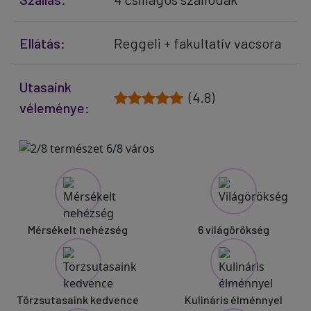
Ellátás:
Reggeli + fakultatív vacsora
Utasaink
(4.8)
véleménye:
Mérsékelt nehézség
6 világörökség
Törzsutasaink kedvence
Kulináris élménnyel