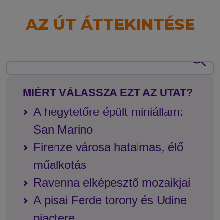
AZ ÚT ÁTTEKINTÉSE
MIÉRT VÁLASSZA EZT AZ UTAT?
A hegytetőre épült miniállam:
San Marino
Firenze városa hatalmas, élő
műalkotás
Ravenna elképesztő mozaikjai
A pisai Ferde torony és Udine
piactere