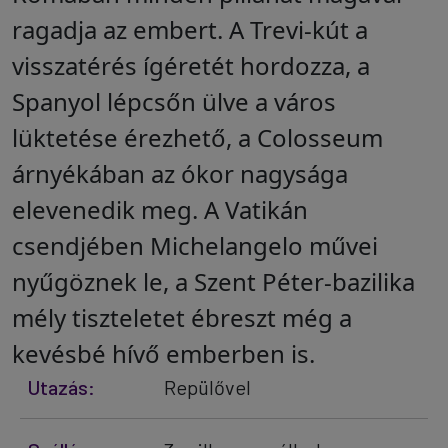
ragadja az embert. A Trevi-kút a
visszatérés ígéretét hordozza, a
Spanyol lépcsőn ülve a város
lüktetése érezhető, a Colosseum
árnyékában az ókor nagysága
elevenedik meg. A Vatikán
csendjében Michelangelo művei
nyűgöznek le, a Szent Péter-bazilika
mély tiszteletet ébreszt még a
kevésbé hívő emberben is.
Utazás:
Repülővel