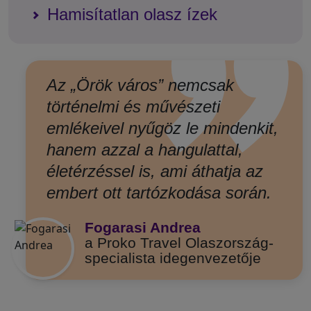
”
Hamisítatlan olasz ízek
Az „Örök város” nemcsak
történelmi és művészeti
emlékeivel nyűgöz le mindenkit,
hanem azzal a hangulattal,
életérzéssel is, ami áthatja az
embert ott tartózkodása során.
Fogarasi Andrea
a Proko Travel Olaszország-
specialista idegenvezetője