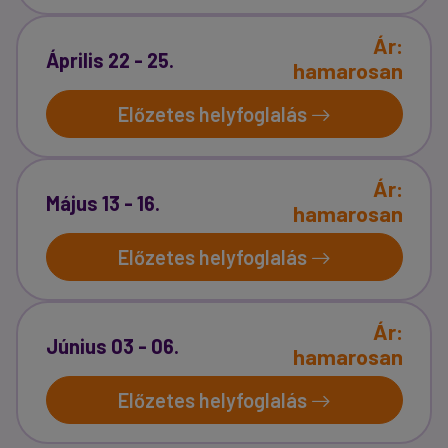
Ár:
Április 22 - 25.
hamarosan
Előzetes helyfoglalás
Ár:
Május 13 - 16.
hamarosan
Előzetes helyfoglalás
Ár:
Június 03 - 06.
hamarosan
Előzetes helyfoglalás