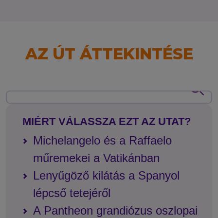
AZ ÚT ÁTTEKINTÉSE
MIÉRT VÁLASSZA EZT AZ UTAT?
Michelangelo és a Raffaelo
műremekei a Vatikánban
Lenyűgöző kilátás a Spanyol
lépcső tetejéről
A Pantheon grandiózus oszlopai