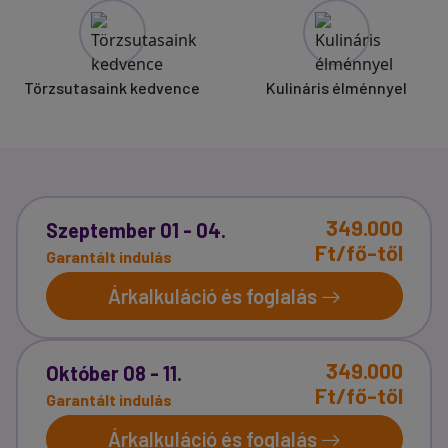
Törzsutasaink kedvence
Kulináris élménnyel
349.000
Szeptember 01 - 04.
Ft/fő-től
Garantált indulás
Árkalkuláció és foglalás
349.000
Október 08 - 11.
Ft/fő-től
Garantált indulás
Árkalkuláció és foglalás